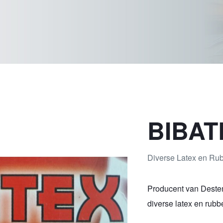
BIBAT
Diverse Latex en Ru
Producent van Destem
diverse latex en rubb